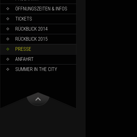
ÖFFNUNGSZEITEN & INFOS
TICKETS
RÜCKBLICK 2014
RÜCKBLICK 2015
PRESSE
ANFAHRT
SUMMER IN THE CITY