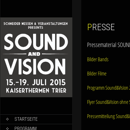
PRESSE
Pressematerial SOUN
Bilder Bands
Bilder Filme
Programm Sound&Vision 
Flyer Sound&Vision ohne
Pressemitteilung Sound&V
SKIP TO CONTENT
STARTSEITE
PROGRAMM